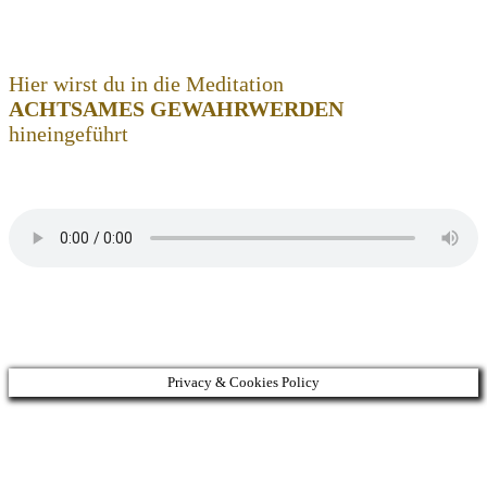
Zum
Inhalt
springen
Hier wirst du in die Meditation
ACHTSAMES GEWAHRWERDEN
hineingeführt
Privacy & Cookies Policy