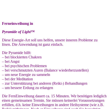
Ferneinweihung in
Pyramide of Light™
Diese Energie-Art soll uns helfen, unsere inneren Probleme zu
lösen. Die Anwendung ist ganz einfach.
Die Pyramide hilft:
– bei blockierten Chakren
– bei Angst
– bei psychischen Problemen
– bei verschmutzten Auren (Balance wiederherzustellen)
– um neue Energie zu sammeln
– bei der Meditation
– zur Unterstützung bei anderen (Reiki-) Behandlungen
– um bessere Erdung zu erlangen
Die FernEinweihung dauert ca. 15 Minuten. Wir benötigen lediglich
einen gemeinsamen Termin. Sie müssen keinerlei Voraussetzungen
erfüllen, d.h. keine Einweihungen in andere Heilsysteme (wie z.B.