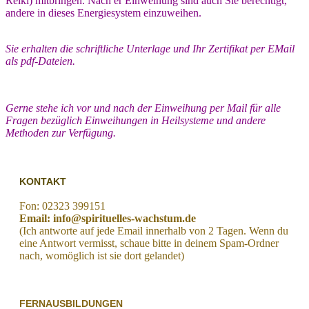
Reiki) mitbringen. Nach er Einweihung sind auch Sie berechtigt,
andere in dieses Energiesystem einzuweihen.
Sie erhalten die schriftliche Unterlage und Ihr Zertifikat per EMail
als pdf-Dateien.
Gerne stehe ich vor und nach der Einweihung per Mail für alle
Fragen bezüglich Einweihungen in Heilsysteme und andere
Methoden zur Verfügung.
KONTAKT
Fon: 02323 399151
Email: info@spirituelles-wachstum.de
(Ich antworte auf jede Email innerhalb von 2 Tagen. Wenn du
eine Antwort vermisst, schaue bitte in deinem Spam-Ordner
nach, womöglich ist sie dort gelandet)
FERNAUSBILDUNGEN