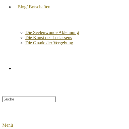
Blog/ Botschaften
Die Seelenwunde Ablehnung
Die Kunst des Loslassens
Die Gnade der Vergebung
Suche
nach:
Menü