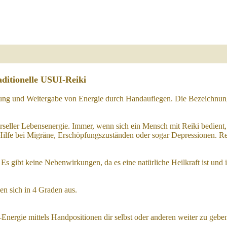
ditionelle USUI-Reiki
ung und Weitergabe von Energie durch Handauflegen. Die Bezeichnung R
rseller Lebensenergie. Immer, wenn sich ein Mensch mit Reiki bedient, a
Hilfe bei Migräne, Erschöpfungszuständen oder sogar Depressionen. Rei
. Es gibt keine Nebenwirkungen, da es eine natürliche Heilkraft ist und 
en sich in 4 Graden aus.
Energie mittels Handpositionen dir selbst oder anderen weiter zu gebe