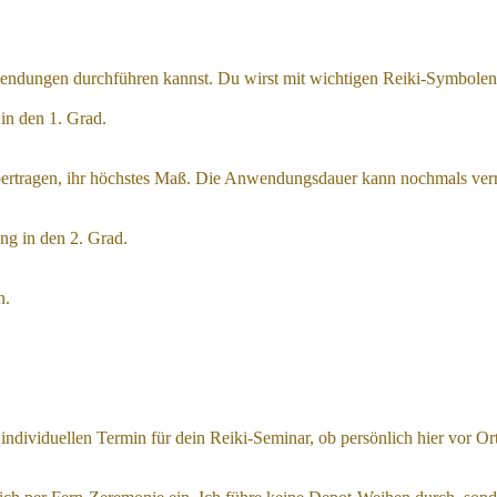
endungen durchführen kannst. Du wirst mit wichtigen Reiki-Symbolen 
in den 1. Grad.
übertragen, ihr höchstes Maß. Die Anwendungsdauer kann nochmals verr
ung in den 2. Grad.
n.
individuellen Termin für dein Reiki-Seminar, ob persönlich hier vor O