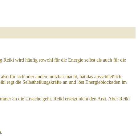
eiki wird häufig sowohl für die Energie selbst als auch für die
lso für sich oder andere nutzbar macht, hat das ausschließlich
ki regt die Selbstheilungskräfte an und löst Energieblockaden im
immer an die Ursache geht. Reiki ersetzt nicht den Arzt. Aber Reiki
n.