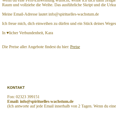
Wenn du eine Fern-Einweihung wünscht, weihe ich dich dann zeitglei
Raum und vollziehe die Weihe. Das ausführliche Skript und die Urku
Meine Email-Adresse lautet info@spirituelles-wachstum.de
Ich freue mich, dich einweihen zu dürfen und ein Stück deines Wege
In ♥licher Verbundenheit, Kara
Die Preise aller Angebote findest du hier:
Preise
KONTAKT
Fon: 02323 399151
Email: info@spirituelles-wachstum.de
(Ich antworte auf jede Email innerhalb von 2 Tagen. Wenn du eine