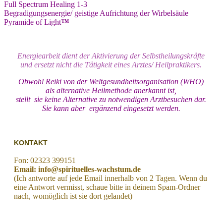
Full Spectrum Healing 1-3
Begradigungsenergie/ geistige Aufrichtung der Wirbelsäule
Pyramide of Light
™
Energiearbeit dient der Aktivierung der Selbstheilungskräfte
und ersetzt nicht die Tätigkeit eines Arztes/ Heilpraktikers.
Obwohl Reiki von der Weltgesundheitsorganisation (WHO)
als alternative Heilmethode anerkannt ist,
stellt sie keine Alternative zu notwendigen Arztbesuchen dar.
Sie kann aber ergänzend eingesetzt werden.
KONTAKT
Fon: 02323 399151
Email: info@spirituelles-wachstum.de
(Ich antworte auf jede Email innerhalb von 2 Tagen. Wenn du
eine Antwort vermisst, schaue bitte in deinem Spam-Ordner
nach, womöglich ist sie dort gelandet)