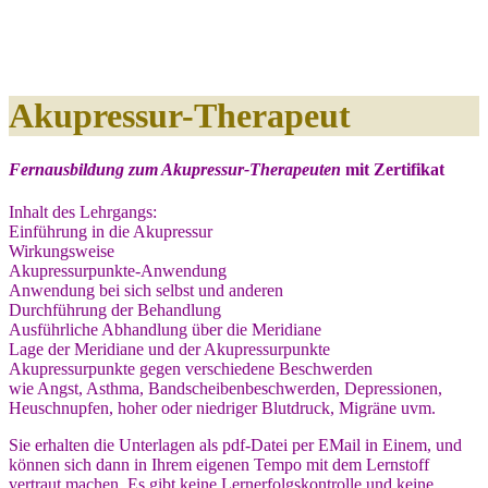
Akupressur-Therapeut
Fernausbildung zum Akupressur-Therapeuten
mit Zertifikat
Inhalt des Lehrgangs:
Einführung in die Akupressur
Wirkungsweise
Akupressurpunkte-Anwendung
Anwendung bei sich selbst und anderen
Durchführung der Behandlung
Ausführliche Abhandlung über die Meridiane
Lage der Meridiane und der Akupressurpunkte
Akupressurpunkte gegen verschiedene Beschwerden
wie Angst, Asthma, Bandscheibenbeschwerden, Depressionen,
Heuschnupfen, hoher oder niedriger Blutdruck, Migräne uvm.
Sie erhalten die Unterlagen als pdf-Datei per EMail in Einem, und
können sich dann in Ihrem eigenen Tempo mit dem Lernstoff
vertraut machen. Es gibt keine Lernerfolgskontrolle und keine