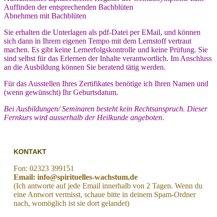
Auffinden der entsprechenden Bachblüten
Abnehmen mit Bachblüten
Sie erhalten die Unterlagen als pdf-Datei per EMail, und können
sich dann in Ihrem eigenen Tempo mit dem Lernstoff vertraut
machen. Es gibt keine Lernerfolgskontrolle und keine Prüfung. Sie
sind selbst für das Erlernen der Inhalte verantwortlich. Im Anschluss
an die Ausbildung können Sie beratend tätig werden.
Für das Ausstellen Ihres Zertifikates benötige ich Ihren Namen und
(wenn gewünscht) Ihr Geburtsdatum.
Bei Ausbildungen/ Seminaren besteht kein Rechtsanspruch. Dieser
Fernkurs wird ausserhalb der Heilkunde angeboten
.
KONTAKT
Fon: 02323 399151
Email: info@spirituelles-wachstum.de
(Ich antworte auf jede Email innerhalb von 2 Tagen. Wenn du
eine Antwort vermisst, schaue bitte in deinem Spam-Ordner
nach, womöglich ist sie dort gelandet)