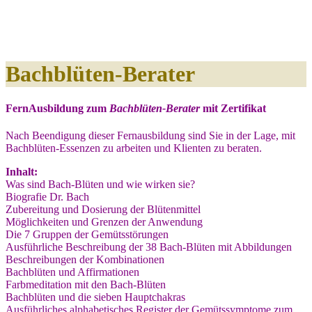
Bachblüten-Berater
FernAusbildung zum
Bachblüten-Berater
mit Zertifikat
Nach Beendigung dieser Fernausbildung sind Sie in der Lage, mit
Bachblüten-Essenzen zu arbeiten und Klienten zu beraten.
Inhalt:
Was sind Bach-Blüten und wie wirken sie?
Biografie Dr. Bach
Zubereitung und Dosierung der Blütenmittel
Möglichkeiten und Grenzen der Anwendung
Die 7 Gruppen der Gemütsstörungen
Ausführliche Beschreibung der 38 Bach-Blüten mit Abbildungen
Beschreibungen der Kombinationen
Bachblüten und Affirmationen
Farbmeditation mit den Bach-Blüten
Bachblüten und die sieben Hauptchakras
Ausführliches alphabetisches Register der Gemütssymptome zum