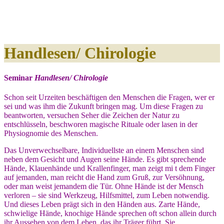
Handlesen/ Chirologie
Seminar
Handlesen/ Chirologie
Schon seit Urzeiten beschäftigen den Menschen die Fragen, wer er
sei und was ihm die Zukunft bringen mag. Um diese Fragen zu
beantworten, versuchen Seher die Zeichen der Natur zu
entschlüsseln, beschworen magische Rituale oder lasen in der
Physiognomie des Menschen.
Das Unverwechselbare, Individuellste an einem Menschen sind
neben dem Gesicht und Augen seine Hände. Es gibt sprechende
Hände, Klauenhände und Krallenfinger, man zeigt mi t dem Finger
auf jemanden, man reicht die Hand zum Gruß, zur Versöhnung,
oder man weist jemandem die Tür. Ohne Hände ist der Mensch
verloren – sie sind Werkzeug, Hilfsmittel, zum Leben notwendig.
Und dieses Leben prägt sich in den Händen aus. Zarte Hände,
schwielige Hände, knochige Hände sprechen oft schon allein durch
ihr Aussehen von dem Leben, das ihr Träger führt. Sie