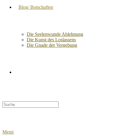
Blog/ Botschaften
Die Seelenwunde Ablehnung
Die Kunst des Loslassens
Die Gnade der Vergebung
Suche
nach:
Menü