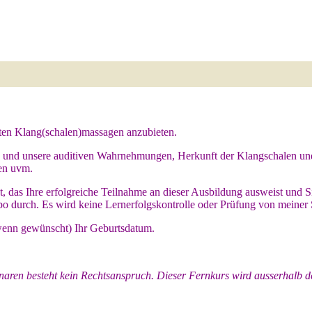
nten Klang(schalen)massagen anzubieten.
 und unsere auditiven Wahrnehmungen, Herkunft der Klangschalen und
en uvm.
, das Ihre erfolgreiche Teilnahme an dieser Ausbildung ausweist und Si
mpo durch. Es wird keine Lernerfolgskontrolle oder Prüfung von meine
(wenn gewünscht) Ihr Geburtsdatum.
naren besteht kein Rechtsanspruch. Dieser Fernkurs wird ausserhalb d