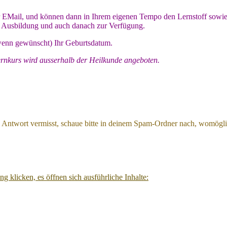
per EMail, und können dann in Ihrem eigenen Tempo den Lernstoff sowie
r Ausbildung und auch danach zur Verfügung.
(wenn gewünscht) Ihr Geburtsdatum.
ernkurs wird ausserhalb der Heilkunde angeboten.
 Antwort vermisst, schaue bitte in deinem Spam-Ordner nach, womöglich
g klicken, es öffnen sich ausführliche Inhalte: