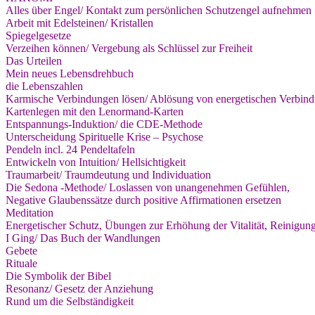
Alles über Engel/ Kontakt zum persönlichen Schutzengel aufnehmen
Arbeit mit Edelsteinen/ Kristallen
Spiegelgesetze
Verzeihen können/ Vergebung als Schlüssel zur Freiheit
Das Urteilen
Mein neues Lebensdrehbuch
die Lebenszahlen
Karmische Verbindungen lösen/ Ablösung von energetischen Verbin
Kartenlegen mit den Lenormand-Karten
Entspannungs-Induktion/ die CDE-Methode
Unterscheidung Spirituelle Krise – Psychose
Pendeln incl. 24 Pendeltafeln
Entwickeln von Intuition/ Hellsichtigkeit
Traumarbeit/ Traumdeutung und Individuation
Die Sedona -Methode/ Loslassen von unangenehmen Gefühlen,
Negative Glaubenssätze durch positive Affirmationen ersetzen
Meditation
Energetischer Schutz, Übungen zur Erhöhung der Vitalität, Reinigun
I Ging/ Das Buch der Wandlungen
Gebete
Rituale
Die Symbolik der Bibel
Resonanz/ Gesetz der Anziehung
Rund um die Selbständigkeit