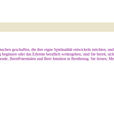
nschen geschaffen, die ihre eigne Spiritualität entwickeln möchten, 
eginnen oder das Erlernte beruflich weitergeben, sind Sie bereit, sic
eude, IhrenPotentialen und Ihrer Intuition in Berührung. Sie lernen, M