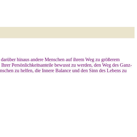
und darüber hinaus andere Menschen auf ihrem Weg zu größerem
h Ihrer Persönlichkeitsanteile bewusst zu werden, den Weg des Ganz-
enschen zu helfen, die Innere Balance und den Sinn des Lebens zu