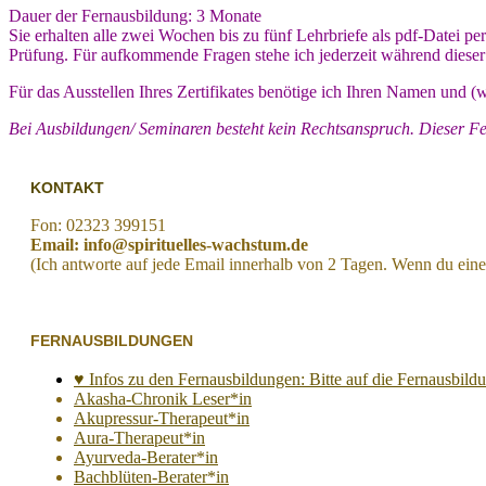
Dauer der Fernausbildung: 3 Monate
Sie erhalten alle zwei Wochen bis zu fünf Lehrbriefe als pdf-Datei 
Prüfung. Für aufkommende Fragen stehe ich jederzeit während diese
Für das Ausstellen Ihres Zertifikates benötige ich Ihren Namen und 
Bei Ausbildungen/ Seminaren besteht kein Rechtsanspruch. Dieser F
KONTAKT
Fon: 02323 399151
Email: info@spirituelles-wachstum.de
(Ich antworte auf jede Email innerhalb von 2 Tagen. Wenn du eine
FERNAUSBILDUNGEN
♥ Infos zu den Fernausbildungen: Bitte auf die Fernausbildun
Akasha-Chronik Leser*in
Akupressur-Therapeut*in
Aura-Therapeut*in
Ayurveda-Berater*in
Bachblüten-Berater*in