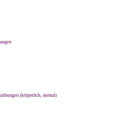
dungen
gsübungen (körperlich, mental)