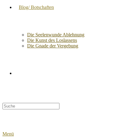
Blog/ Botschaften
Die Seelenwunde Ablehnung
Die Kunst des Loslassens
Die Gnade der Vergebung
Suche
nach:
Menü