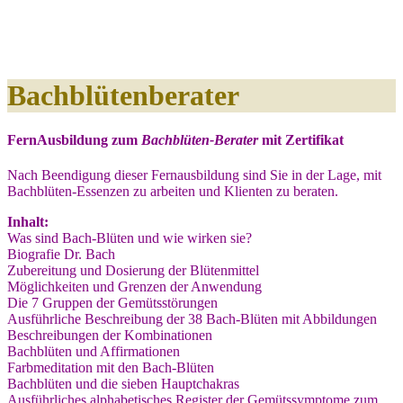
Bachblütenberater
FernAusbildung zum
Bachblüten-Berater
mit Zertifikat
Nach Beendigung dieser Fernausbildung sind Sie in der Lage, mit
Bachblüten-Essenzen zu arbeiten und Klienten zu beraten.
Inhalt:
Was sind Bach-Blüten und wie wirken sie?
Biografie Dr. Bach
Zubereitung und Dosierung der Blütenmittel
Möglichkeiten und Grenzen der Anwendung
Die 7 Gruppen der Gemütsstörungen
Ausführliche Beschreibung der 38 Bach-Blüten mit Abbildungen
Beschreibungen der Kombinationen
Bachblüten und Affirmationen
Farbmeditation mit den Bach-Blüten
Bachblüten und die sieben Hauptchakras
Ausführliches alphabetisches Register der Gemütssymptome zum