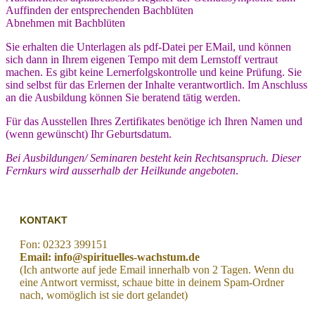
Auffinden der entsprechenden Bachblüten
Abnehmen mit Bachblüten
Sie erhalten die Unterlagen als pdf-Datei per EMail, und können
sich dann in Ihrem eigenen Tempo mit dem Lernstoff vertraut
machen. Es gibt keine Lernerfolgskontrolle und keine Prüfung. Sie
sind selbst für das Erlernen der Inhalte verantwortlich. Im Anschluss
an die Ausbildung können Sie beratend tätig werden.
Für das Ausstellen Ihres Zertifikates benötige ich Ihren Namen und
(wenn gewünscht) Ihr Geburtsdatum.
Bei Ausbildungen/ Seminaren besteht kein Rechtsanspruch. Dieser
Fernkurs wird ausserhalb der Heilkunde angeboten
.
KONTAKT
Fon: 02323 399151
Email: info@spirituelles-wachstum.de
(Ich antworte auf jede Email innerhalb von 2 Tagen. Wenn du
eine Antwort vermisst, schaue bitte in deinem Spam-Ordner
nach, womöglich ist sie dort gelandet)