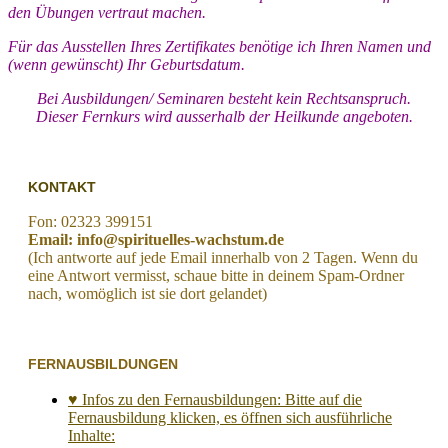
den Übungen vertraut machen.
Für das Ausstellen Ihres Zertifikates benötige ich Ihren Namen und
(wenn gewünscht) Ihr Geburtsdatum.
Bei Ausbildungen/ Seminaren besteht kein Rechtsanspruch.
Dieser Fernkurs wird ausserhalb der Heilkunde angeboten.
KONTAKT
Fon: 02323 399151
Email: info@spirituelles-wachstum.de
(Ich antworte auf jede Email innerhalb von 2 Tagen. Wenn du
eine Antwort vermisst, schaue bitte in deinem Spam-Ordner
nach, womöglich ist sie dort gelandet)
FERNAUSBILDUNGEN
♥ Infos zu den Fernausbildungen: Bitte auf die
Fernausbildung klicken, es öffnen sich ausführliche
Inhalte: