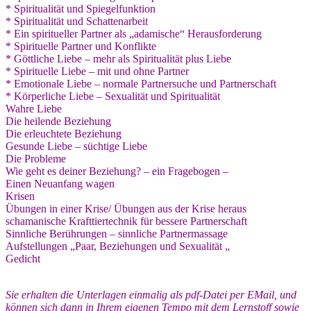
* Spiritualität und Spiegelfunktion
* Spiritualität und Schattenarbeit
* Ein spiritueller Partner als „adamische“ Herausforderung
* Spirituelle Partner und Konflikte
* Göttliche Liebe – mehr als Spiritualität plus Liebe
* Spirituelle Liebe – mit und ohne Partner
* Emotionale Liebe – normale Partnersuche und Partnerschaft
* Körperliche Liebe – Sexualität und Spiritualität
Wahre Liebe
Die heilende Beziehung
Die erleuchtete Beziehung
Gesunde Liebe – süchtige Liebe
D
ie Probleme
Wie geht es deiner Beziehung? – ein Fragebogen –
Einen Neuanfang wagen
Krisen
Übungen in einer Krise/ Übungen aus der Krise heraus
schamanische Krafttiertechnik für bessere Partnerschaft
Sinnliche Berührungen – sinnliche Partnermassage
Aufstellungen „Paar, Beziehungen und Sexualität „
Gedicht
Sie erhalten die Unterlagen einmalig als pdf-Datei per EMail, und
können sich dann in Ihrem eigenen Tempo mit dem Lernstoff sowie