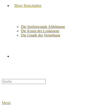
Blog/ Botschaften
Die Seelenwunde Ablehnung
Die Kunst des Loslassens
Die Gnade der Vergebung
Suche
nach:
Menü